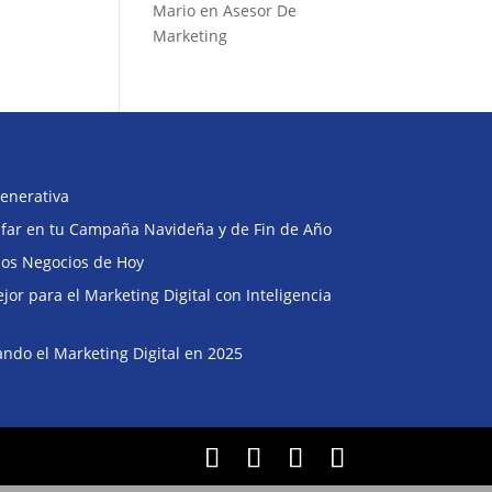
Mario
en
Asesor De
Marketing
enerativa
Buscar
unfar en tu Campaña Navideña y de Fin de Año
 los Negocios de Hoy
or para el Marketing Digital con Inteligencia
ndo el Marketing Digital en 2025