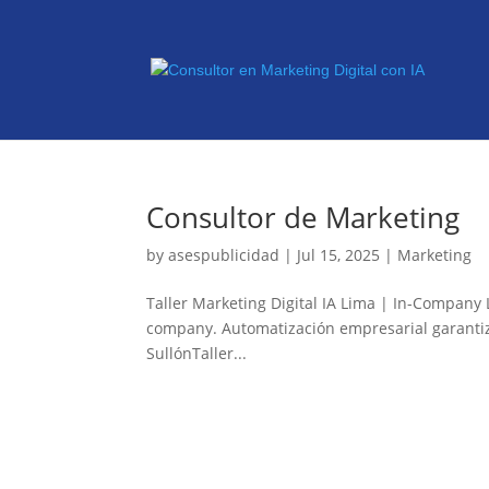
Consultor de Marketing
by
asespublicidad
|
Jul 15, 2025
|
Marketing
Taller Marketing Digital IA Lima | In-Company 
company. Automatización empresarial garantiza
SullónTaller...