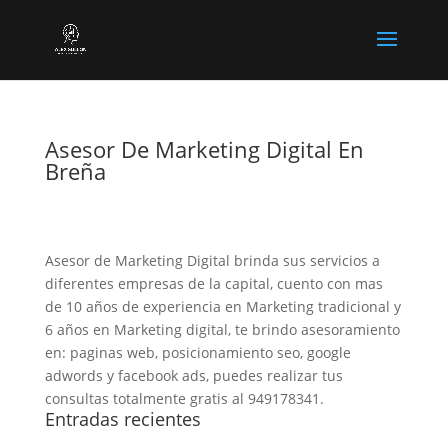
Asesor De Marketing Digital En
Breña
Asesor de Marketing Digital brinda sus servicios a
diferentes empresas de la capital, cuento con mas
de 10 años de experiencia en Marketing tradicional y
6 años en Marketing digital, te brindo asesoramiento
en: paginas web, posicionamiento seo, google
adwords y facebook ads, puedes realizar tus
consultas totalmente gratis al 949178341.
Entradas recientes