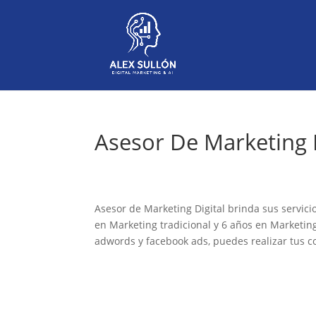
Asesor De Marketing D
Asesor de Marketing Digital brinda sus servici
en Marketing tradicional y 6 años en Marketing
adwords y facebook ads, puedes realizar tus c