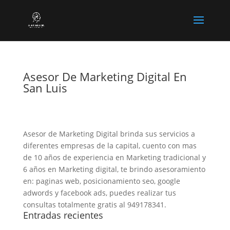
Asesor De Marketing Digital En
San Luis
Asesor de Marketing Digital brinda sus servicios a
diferentes empresas de la capital, cuento con mas
de 10 años de experiencia en Marketing tradicional y
6 años en Marketing digital, te brindo asesoramiento
en: paginas web, posicionamiento seo, google
adwords y facebook ads, puedes realizar tus
consultas totalmente gratis al 949178341.
Entradas recientes