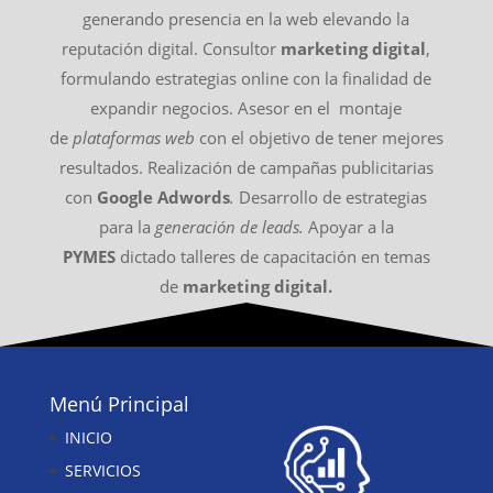
generando presencia en la web elevando la
reputación digital. Consultor
marketing digital
,
formulando estrategias online con la finalidad de
expandir negocios. Asesor en el montaje
de
plataformas web
con el objetivo de tener mejores
resultados. Realización de campañas publicitarias
con
Google Adwords
.
Desarrollo de estrategias
para la
generación de leads.
Apoyar a la
PYMES
dictado talleres de capacitación en temas
de
marketing digital.
Menú Principal
INICIO
SERVICIOS