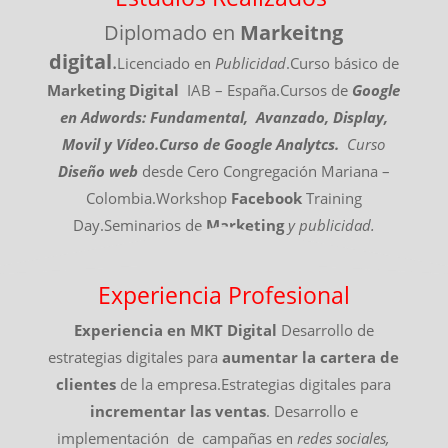
Diplomado en
Markeitng
digital
.
Licenciado en
Publicidad
.Curso básico de
Marketing Digital
IAB – España.Cursos de
Google
en Adwords: Fundamental, Avanzado, Display,
Movil y Vídeo.
Curso de Google Analytcs.
Curso
Diseño web
desde Cero Congregación Mariana –
Colombia.Workshop
Facebook
Training
Day.Seminarios de
Marketing
y publicidad.
Experiencia Profesional
Experiencia en MKT Digital
Desarrollo de
estrategias digitales para
aumentar la cartera de
clientes
de la empresa.Estrategias digitales para
incrementar las ventas
. Desarrollo e
implementación de campañas en
redes sociales,