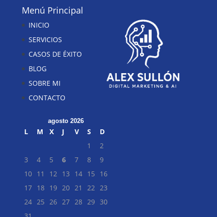
Menú Principal
INICIO
SERVICIOS
CASOS DE ÉXITO
BLOG
SOBRE MI
CONTACTO
agosto 2026
L
M
X
J
V
S
D
1
2
3
4
5
6
7
8
9
10
11
12
13
14
15
16
17
18
19
20
21
22
23
24
25
26
27
28
29
30
31