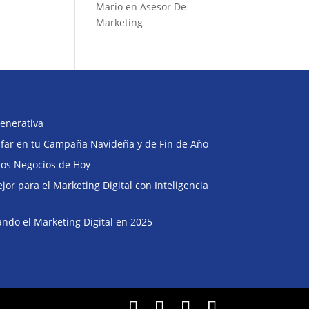
Mario
en
Asesor De
Marketing
enerativa
Buscar
unfar en tu Campaña Navideña y de Fin de Año
 los Negocios de Hoy
or para el Marketing Digital con Inteligencia
ndo el Marketing Digital en 2025