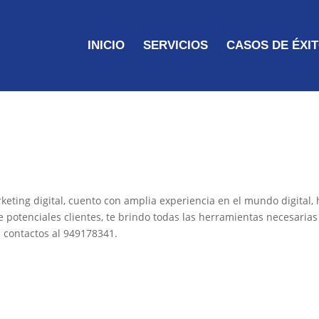
INICIO
SERVICIOS
CASOS DE ÉXI
keting digital, cuento con amplia experiencia en el mundo digital,
 potenciales clientes, te brindo todas las herramientas necesarias
s contactos al 949178341.