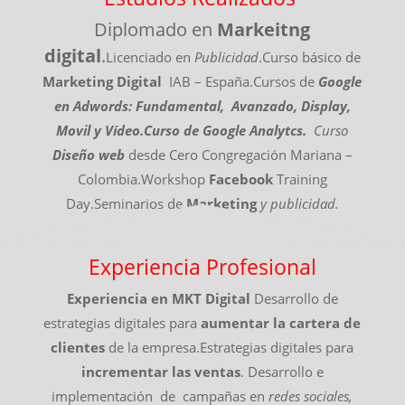
Diplomado en
Markeitng
digital
.
Licenciado en
Publicidad
.Curso básico de
Marketing Digital
IAB – España.Cursos de
Google
en Adwords: Fundamental, Avanzado, Display,
Movil y Vídeo.
Curso de Google Analytcs.
Curso
Diseño web
desde Cero Congregación Mariana –
Colombia.Workshop
Facebook
Training
Day.Seminarios de
Marketing
y publicidad.
Experiencia Profesional
Experiencia en MKT Digital
Desarrollo de
estrategias digitales para
aumentar la cartera de
clientes
de la empresa.Estrategias digitales para
incrementar las ventas
. Desarrollo e
implementación de campañas en
redes sociales,