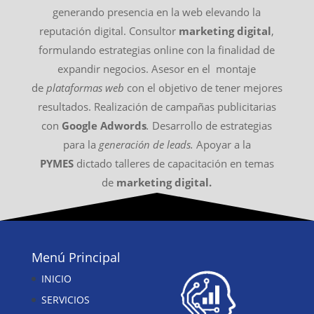
generando presencia en la web elevando la
reputación digital. Consultor
marketing digital
,
formulando estrategias online con la finalidad de
expandir negocios. Asesor en el montaje
de
plataformas web
con el objetivo de tener mejores
resultados. Realización de campañas publicitarias
con
Google Adwords
.
Desarrollo de estrategias
para la
generación de leads.
Apoyar a la
PYMES
dictado talleres de capacitación en temas
de
marketing digital.
Menú Principal
INICIO
SERVICIOS