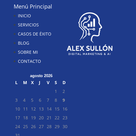
Menú Principal
INICIO
SERVICIOS
CASOS DE ÉXITO
BLOG
SOBRE MI
CONTACTO
agosto 2026
L
M
X
J
V
S
D
1
2
3
4
5
6
7
8
9
10
11
12
13
14
15
16
17
18
19
20
21
22
23
24
25
26
27
28
29
30
31