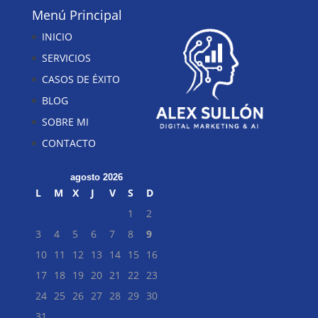
Menú Principal
INICIO
SERVICIOS
CASOS DE ÉXITO
BLOG
SOBRE MI
CONTACTO
agosto 2026
L
M
X
J
V
S
D
1
2
3
4
5
6
7
8
9
10
11
12
13
14
15
16
17
18
19
20
21
22
23
24
25
26
27
28
29
30
31