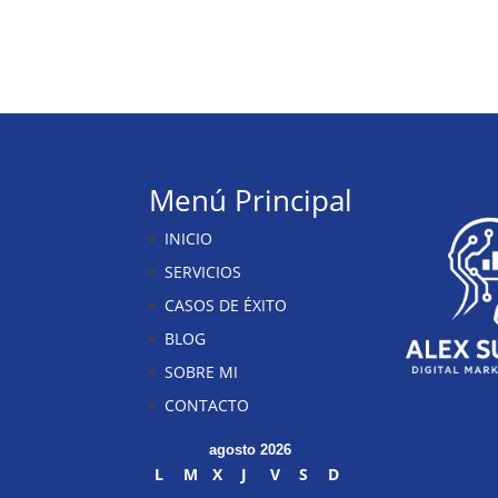
Menú Principal
INICIO
SERVICIOS
CASOS DE ÉXITO
BLOG
SOBRE MI
CONTACTO
agosto 2026
L
M
X
J
V
S
D