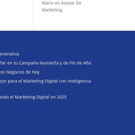
Mario
en
Asesor De
Marketing
enerativa
Buscar
unfar en tu Campaña Navideña y de Fin de Año
 los Negocios de Hoy
or para el Marketing Digital con Inteligencia
ndo el Marketing Digital en 2025