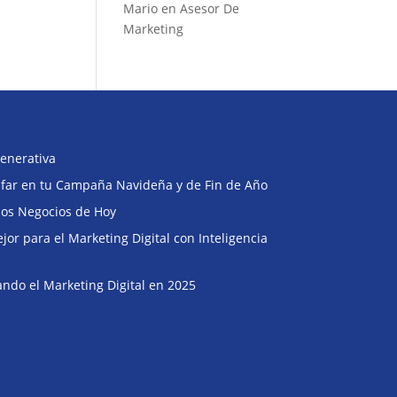
Mario
en
Asesor De
Marketing
enerativa
Buscar
unfar en tu Campaña Navideña y de Fin de Año
 los Negocios de Hoy
or para el Marketing Digital con Inteligencia
ndo el Marketing Digital en 2025