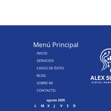
Menú Principal
INICIO
SERVICIOS
CASOS DE ÉXITO
BLOG
SOBRE MI
CONTACTO
agosto 2026
L
M
X
J
V
S
D