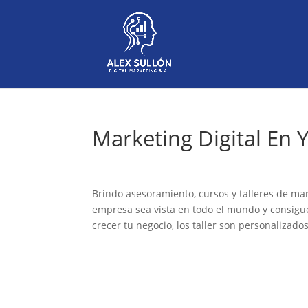
Marketing Digital En 
Brindo asesoramiento, cursos y talleres de mar
empresa sea vista en todo el mundo y consigue
crecer tu negocio, los taller son personalizado