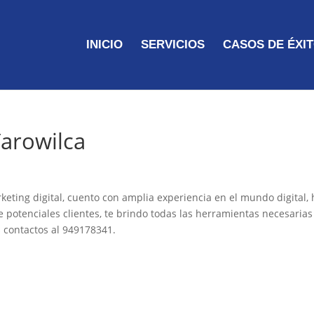
INICIO
SERVICIOS
CASOS DE ÉXI
Yarowilca
keting digital, cuento con amplia experiencia en el mundo digital,
 potenciales clientes, te brindo todas las herramientas necesarias
s contactos al 949178341.