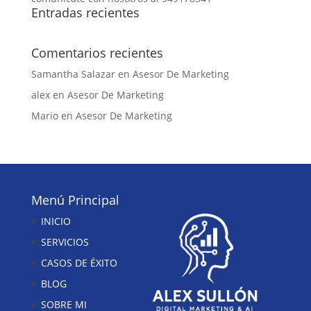
Entradas recientes
Comentarios recientes
Samantha Salazar
en
Asesor De Marketing
alex
en
Asesor De Marketing
Mario
en
Asesor De Marketing
Menú Principal
INICIO
SERVICIOS
CASOS DE ÉXITO
BLOG
SOBRE MI