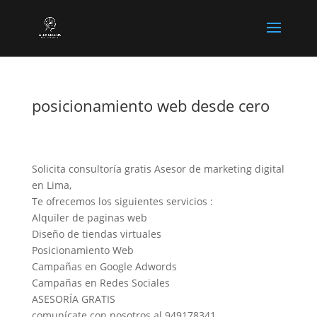
posicionamiento web desde cero
Solicita consultoría gratis Asesor de marketing digital
en Lima,
Te ofrecemos los siguientes servicios :
Alquiler de paginas web
Diseño de tiendas virtuales
Posicionamiento Web
Campañas en Google Adwords
Campañas en Redes Sociales
ASESORÍA GRATIS
comunícate con nosotros al 949178341