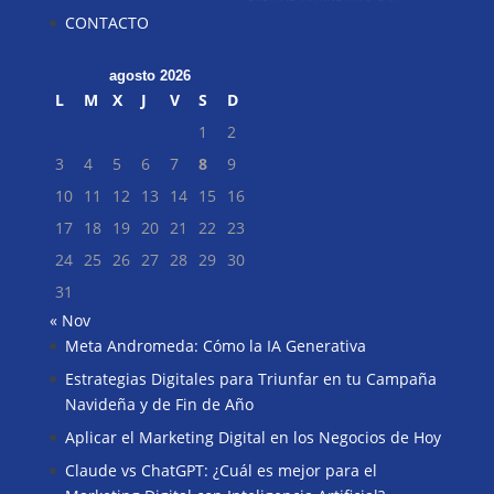
CONTACTO
agosto 2026
L
M
X
J
V
S
D
1
2
3
4
5
6
7
8
9
10
11
12
13
14
15
16
17
18
19
20
21
22
23
24
25
26
27
28
29
30
31
« Nov
Meta Andromeda: Cómo la IA Generativa
Buscar
Estrategias Digitales para Triunfar en tu Campaña
Navideña y de Fin de Año
Aplicar el Marketing Digital en los Negocios de Hoy
Claude vs ChatGPT: ¿Cuál es mejor para el