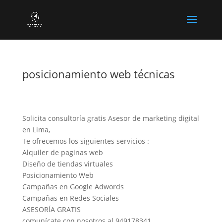
posicionamiento web técnicas
Solicita consultoría gratis Asesor de marketing digital
en Lima,
Te ofrecemos los siguientes servicios :
Alquiler de paginas web
Diseño de tiendas virtuales
Posicionamiento Web
Campañas en Google Adwords
Campañas en Redes Sociales
ASESORÍA GRATIS
comunícate con nosotros al 949178341