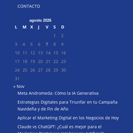
CONTACTO
agosto 2026
L
M
X
J
V
S
D
1
2
3
4
5
6
7
8
9
10
11
12
13
14
15
16
17
18
19
20
21
22
23
24
25
26
27
28
29
30
31
« Nov
Meta Andromeda: Cómo la IA Generativa
Buscar
Estrategias Digitales para Triunfar en tu Campaña
Navideña y de Fin de Año
Aplicar el Marketing Digital en los Negocios de Hoy
Claude vs ChatGPT: ¿Cuál es mejor para el