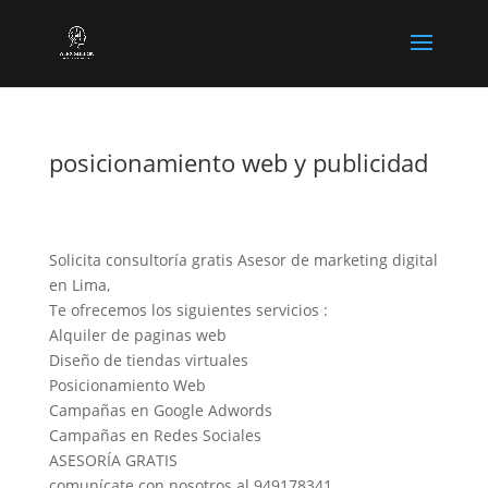
posicionamiento web y publicidad
Solicita consultoría gratis Asesor de marketing digital
en Lima,
Te ofrecemos los siguientes servicios :
Alquiler de paginas web
Diseño de tiendas virtuales
Posicionamiento Web
Campañas en Google Adwords
Campañas en Redes Sociales
ASESORÍA GRATIS
comunícate con nosotros al 949178341