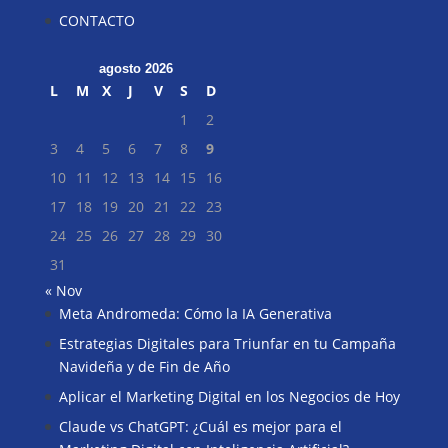
CONTACTO
agosto 2026
L
M
X
J
V
S
D
1
2
3
4
5
6
7
8
9
10
11
12
13
14
15
16
17
18
19
20
21
22
23
24
25
26
27
28
29
30
31
« Nov
Meta Andromeda: Cómo la IA Generativa
Buscar
Estrategias Digitales para Triunfar en tu Campaña
Navideña y de Fin de Año
Aplicar el Marketing Digital en los Negocios de Hoy
Claude vs ChatGPT: ¿Cuál es mejor para el