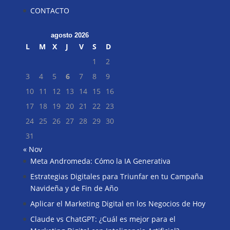
CONTACTO
agosto 2026
L
M
X
J
V
S
D
1
2
3
4
5
6
7
8
9
10
11
12
13
14
15
16
17
18
19
20
21
22
23
24
25
26
27
28
29
30
31
« Nov
Meta Andromeda: Cómo la IA Generativa
Buscar
Estrategias Digitales para Triunfar en tu Campaña
Navideña y de Fin de Año
Aplicar el Marketing Digital en los Negocios de Hoy
Claude vs ChatGPT: ¿Cuál es mejor para el