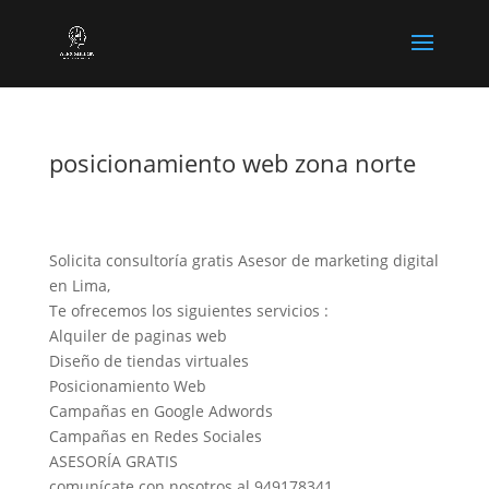
posicionamiento web zona norte
Solicita consultoría gratis Asesor de marketing digital
en Lima,
Te ofrecemos los siguientes servicios :
Alquiler de paginas web
Diseño de tiendas virtuales
Posicionamiento Web
Campañas en Google Adwords
Campañas en Redes Sociales
ASESORÍA GRATIS
comunícate con nosotros al 949178341