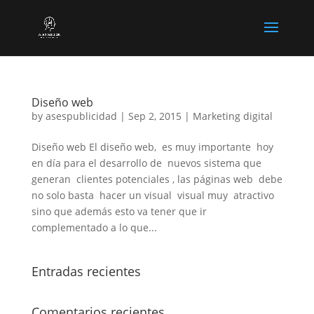
Diseño web
by
asespublicidad
|
Sep 2, 2015
|
Marketing digital
Diseño web El diseño web, es muy importante hoy
en día para el desarrollo de nuevos sistema que
generan clientes potenciales , las páginas web debe
no solo basta hacer un visual visual muy atractivo
sino que además esto va tener que ir
complementado a lo que...
Entradas recientes
Comentarios recientes