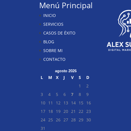
Menú Principal
INICIO
SERVICIOS
CASOS DE ÉXITO
BLOG
SOBRE MI
CONTACTO
agosto 2026
L
M
X
J
V
S
D
1
2
3
4
5
6
7
8
9
10
11
12
13
14
15
16
17
18
19
20
21
22
23
24
25
26
27
28
29
30
31