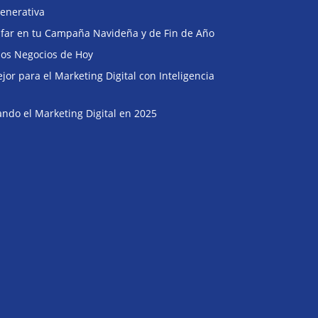
enerativa
Buscar
unfar en tu Campaña Navideña y de Fin de Año
 los Negocios de Hoy
or para el Marketing Digital con Inteligencia
ndo el Marketing Digital en 2025