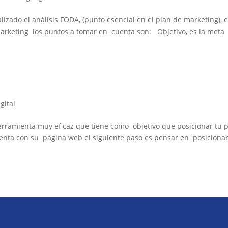
izado el análisis FODA, (punto esencial en el plan de marketing),
marketing los puntos a tomar en cuenta son: Objetivo, es la met
gital
amienta muy eficaz que tiene como objetivo que posicionar tu 
nta con su página web el siguiente paso es pensar en posicionar