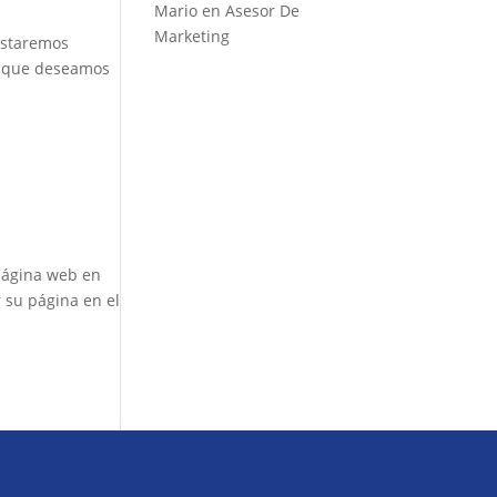
Mario
en
Asesor De
Marketing
 estaremos
a que deseamos
página web en
 su página en el