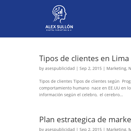
Tipos de clientes en Lima
by
asespublicidad
|
Sep 2, 2015
|
Marketing
,
N
Tipos de clientes Tipos de clientes según Prog
comportamiento humano nace en EE.UU en los
información según el celebro, el cerebro...
Plan estrategica de marke
by
asespublicidad
|
Sep 2, 2015
|
Marketing
,
M