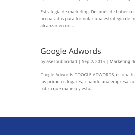
Estrategia de marketing: Después de haber real
preparados para formular una estrategia de 
alcanzar en un...
Google Adwords
by
asespublicidad
|
Sep 2, 2015
|
Marketing di
Google Adwords GOOGLE ADWORDS, es una herr
los primeros lugares, cuando una empresa cue
rubro que maneja y esto...