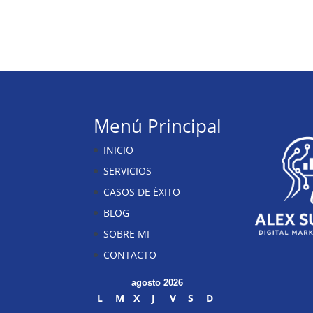
Menú Principal
INICIO
SERVICIOS
CASOS DE ÉXITO
BLOG
SOBRE MI
CONTACTO
agosto 2026
L
M
X
J
V
S
D