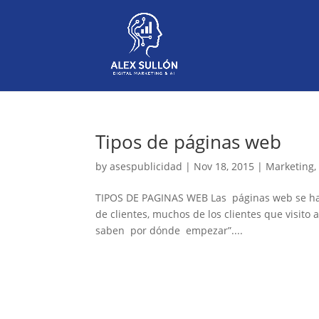
Tipos de páginas web
by
asespublicidad
|
Nov 18, 2015
|
Marketing
TIPOS DE PAGINAS WEB Las páginas web se ha
de clientes, muchos de los clientes que visit
saben por dónde empezar”....