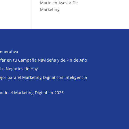
Mario
en
Asesor De
Marketing
enerativa
Buscar
unfar en tu Campaña Navideña y de Fin de Año
 los Negocios de Hoy
or para el Marketing Digital con Inteligencia
ndo el Marketing Digital en 2025