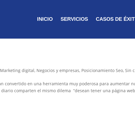
INICIO
SERVICIOS
CASOS DE ÉXI
,
Marketing digital
,
Negocios y empresas
,
Posicionamiento Seo
,
Sin 
n convertido en una herramienta muy poderosa para aumentar nu
o a diario comparten el mismo dilema “desean tener una página web