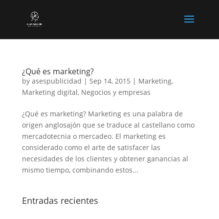
¿Qué es marketing?
by
asespublicidad
|
Sep 14, 2015
|
Marketing
,
Marketing digital
,
Negocios y empresas
¿Qué es marketing? Marketing es una palabra de
origen anglosajón que se traduce al castellano como
mercadotecnia o mercadeo. El marketing es
considerado como el arte de satisfacer las
necesidades de los clientes y obtener ganancias al
mismo tiempo, combinando estos...
Entradas recientes