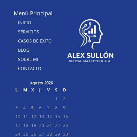
Menú Principal
INICIO
SERVICIOS
CASOS DE ÉXITO
BLOG
SOBRE MI
CONTACTO
agosto 2026
L
M
X
J
V
S
D
1
2
3
4
5
6
7
8
9
10
11
12
13
14
15
16
17
18
19
20
21
22
23
24
25
26
27
28
29
30