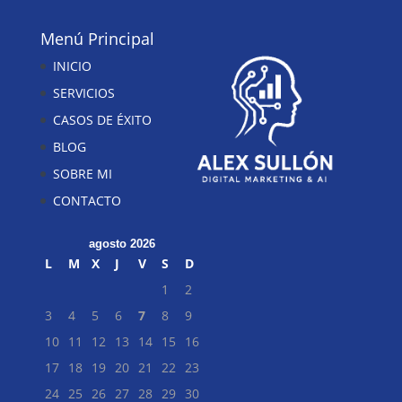
Menú Principal
INICIO
SERVICIOS
CASOS DE ÉXITO
BLOG
SOBRE MI
CONTACTO
agosto 2026
L
M
X
J
V
S
D
1
2
3
4
5
6
7
8
9
10
11
12
13
14
15
16
17
18
19
20
21
22
23
24
25
26
27
28
29
30