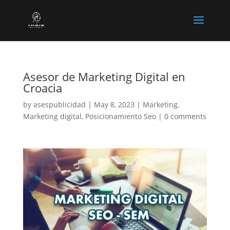
Asesor de Marketing Digital en
Croacia
by
asespublicidad
|
May 8, 2023
|
Marketing
,
Marketing digital
,
Posicionamiento Seo
|
0 comments