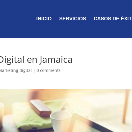
INICIO
SERVICIOS
CASOS DE ÉXI
igital en Jamaica
Marketing digital
|
0 comments