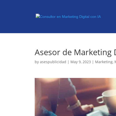
Asesor de Marketing D
by
asespublicidad
|
May 9, 2023
|
Marketing
,