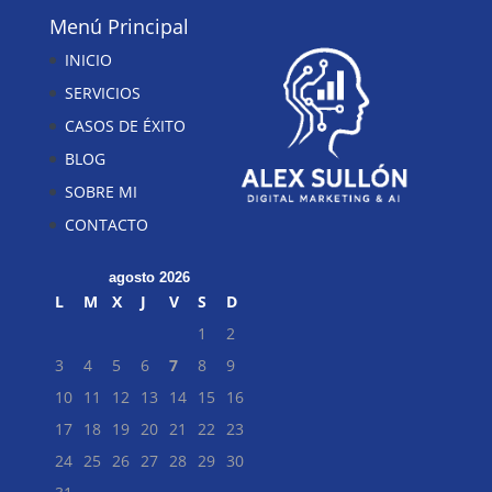
Menú Principal
INICIO
SERVICIOS
CASOS DE ÉXITO
BLOG
SOBRE MI
CONTACTO
agosto 2026
L
M
X
J
V
S
D
1
2
3
4
5
6
7
8
9
10
11
12
13
14
15
16
17
18
19
20
21
22
23
24
25
26
27
28
29
30