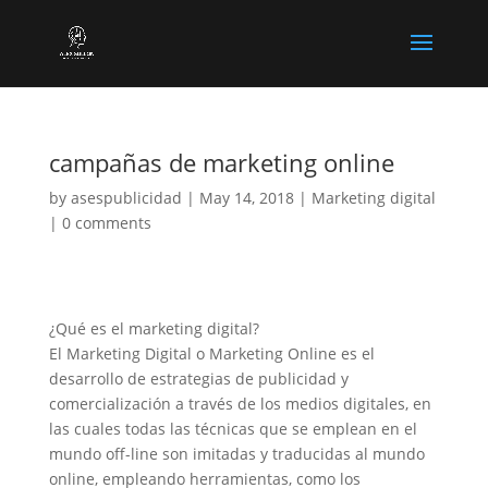
campañas de marketing online
by
asespublicidad
|
May 14, 2018
|
Marketing digital
|
0 comments
¿Qué es el marketing digital?
El Marketing Digital o Marketing Online es el
desarrollo de estrategias de publicidad y
comercialización a través de los medios digitales, en
las cuales todas las técnicas que se emplean en el
mundo off-line son imitadas y traducidas al mundo
online, empleando herramientas, como los