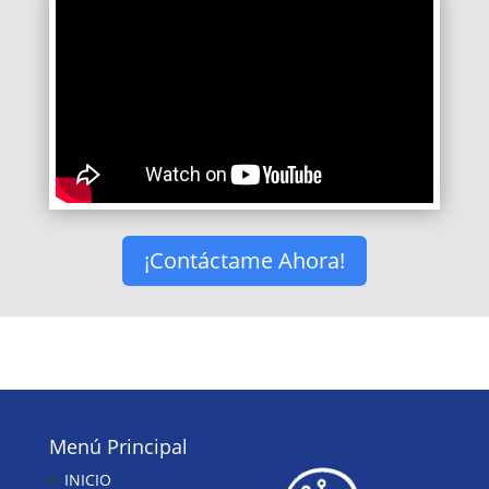
¡Contáctame Ahora!
Menú Principal
INICIO