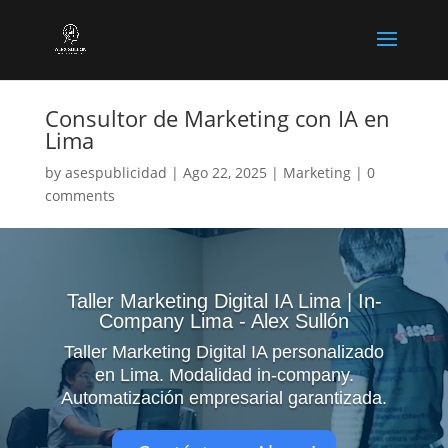
Consultor de Marketing con IA en
Lima
by
asespublicidad
|
Ago 22, 2025
|
Marketing
|
0
comments
Reproductor
de
vídeo
Taller Marketing Digital IA Lima | In-
Company Lima - Alex Sullón
Taller Marketing Digital IA personalizado
en Lima. Modalidad in-company.
Automatización empresarial garantizada.