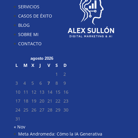
SERVICIOS
CASOS DE ÉXITO
BLOG
SOBRE MI
CONTACTO
agosto 2026
L
M
X
J
V
S
D
1
2
3
4
5
6
7
8
9
10
11
12
13
14
15
16
17
18
19
20
21
22
23
24
25
26
27
28
29
30
31
« Nov
Meta Andromeda: Cómo la IA Generativa
Buscar