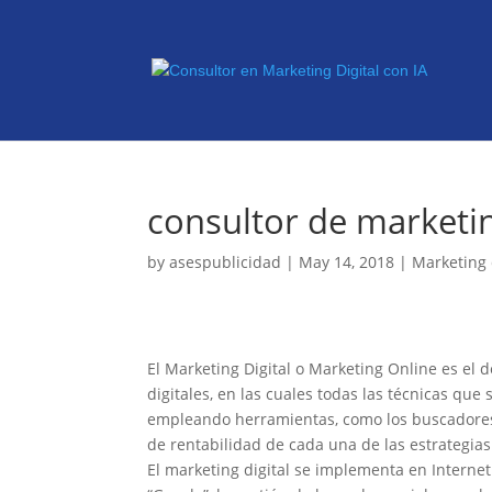
consultor de marketin
by
asespublicidad
|
May 14, 2018
|
Marketing 
El Marketing Digital o Marketing Online es el 
digitales, en las cuales todas las técnicas qu
empleando herramientas, como los buscadores c
de rentabilidad de cada una de las estrategia
El marketing digital se implementa en Interne