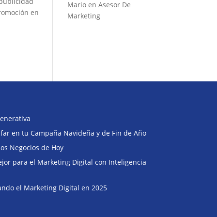
 publicidad
Mario
en
Asesor De
 promoción en
Marketing
enerativa
Buscar
unfar en tu Campaña Navideña y de Fin de Año
 los Negocios de Hoy
or para el Marketing Digital con Inteligencia
ndo el Marketing Digital en 2025