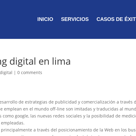
INICIO
SERVICIOS
CASOS DE ÉXI
g digital en lima
digital
|
0 comments
desarrollo de estrategias de publicidad y comercialización a través 
e se emplean en el mundo off-line son imitadas y traducidas al mund
omo google, las nuevas redes sociales y la posibilidad de medici
s empleadas.
t principalmente a través del posicionamiento de la Web en los b