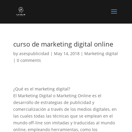
curso de marketing digital online
by
asespublicidad
|
May 14, 2018
|
Marketing digital
|
0 comments
¿Qué es el marketing digital?
El Marketing Digital o Marketing Online es el
desarrollo de estrategias de publicidad y
comercialización a través de los medios digitales, en
las cuales todas las técnicas que se emplean en el
mundo off-line son imitadas y traducidas al mundo
online, empleando herramientas, como los