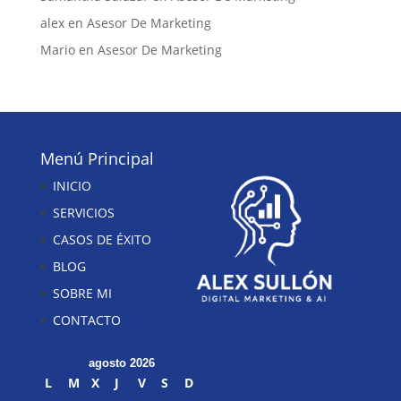
alex
en
Asesor De Marketing
Mario
en
Asesor De Marketing
Menú Principal
INICIO
SERVICIOS
CASOS DE ÉXITO
BLOG
SOBRE MI
CONTACTO
agosto 2026
L
M
X
J
V
S
D