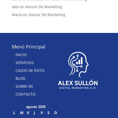
alex
en
Asesor De Marketing
Mario
en
Asesor De Marketing
Menú Principal
INICIO
SERVICIOS
CASOS DE ÉXITO
BLOG
SOBRE MI
CONTACTO
agosto 2026
L
M
X
J
V
S
D