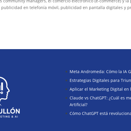
 los community managers, el comercio electrónico (e-commerce) y la
e publicidad en telefonía móvil, publicidad en pantalla digitales y
Meta Andromeda: Cómo la IA G
Estrategias Digitales para Tri
Aplicar el Marketing Digital en
Claude vs ChatGPT: ¿Cuál es mej
Artificial?
Cómo ChatGPT está revoluciona