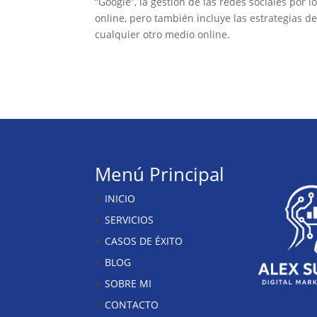
“Google”, la gestión de las redes sociales por
online, pero también incluye las estrategias d
cualquier otro medio online.
Menú Principal
INICIO
SERVICIOS
CASOS DE ÉXITO
BLOG
SOBRE MI
CONTACTO