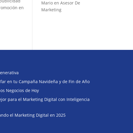
 publicidad
Mario
en
Asesor De
 promoción en
Marketing
enerativa
Buscar
unfar en tu Campaña Navideña y de Fin de Año
 los Negocios de Hoy
or para el Marketing Digital con Inteligencia
ndo el Marketing Digital en 2025