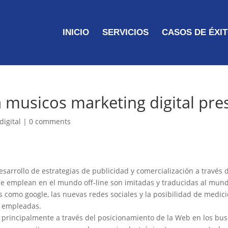
INICIO
SERVICIOS
CASOS DE ÉXI
a musicos marketing digital pre
digital
|
0 comments
desarrollo de estrategias de publicidad y comercialización a través 
e se emplean en el mundo off-line son imitadas y traducidas al mund
omo google, las nuevas redes sociales y la posibilidad de medici
s empleadas.
t principalmente a través del posicionamiento de la Web en los b