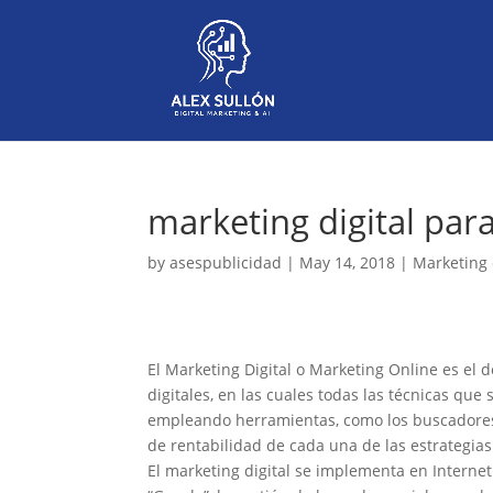
marketing digital par
by
asespublicidad
|
May 14, 2018
|
Marketing 
El Marketing Digital o Marketing Online es el 
digitales, en las cuales todas las técnicas qu
empleando herramientas, como los buscadores c
de rentabilidad de cada una de las estrategia
El marketing digital se implementa en Interne