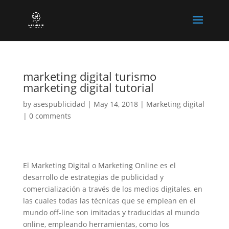
marketing digital turismo
marketing digital tutorial
by
asespublicidad
|
May 14, 2018
|
Marketing digital
|
0 comments
El Marketing Digital o Marketing Online es el
desarrollo de estrategias de publicidad y
comercialización a través de los medios digitales, en
las cuales todas las técnicas que se emplean en el
mundo off-line son imitadas y traducidas al mundo
online, empleando herramientas, como los