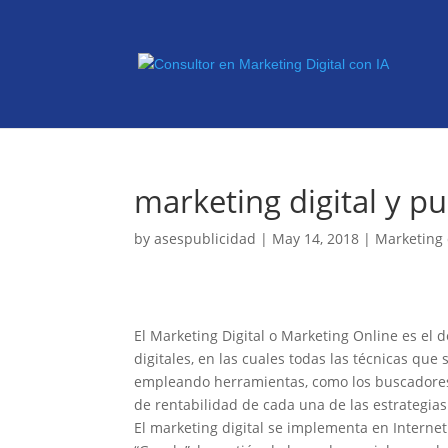
marketing digital y pu
by
asespublicidad
|
May 14, 2018
|
Marketing 
El Marketing Digital o Marketing Online es el 
digitales, en las cuales todas las técnicas qu
empleando herramientas, como los buscadores c
de rentabilidad de cada una de las estrategia
El marketing digital se implementa en Interne