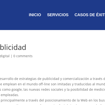
INICIO
SERVICIOS
CASOS DE ÉXI
blicidad
digital
|
0 comments
desarrollo de estrategias de publicidad y comercialización a través 
e se emplean en el mundo off-line son imitadas y traducidas al mund
omo google, las nuevas redes sociales y la posibilidad de medici
s empleadas.
t principalmente a través del posicionamiento de la Web en los b