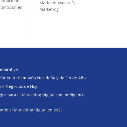
 publicidad
Mario
en
Asesor De
 promoción en
Marketing
enerativa
Buscar
unfar en tu Campaña Navideña y de Fin de Año
 los Negocios de Hoy
or para el Marketing Digital con Inteligencia
ndo el Marketing Digital en 2025