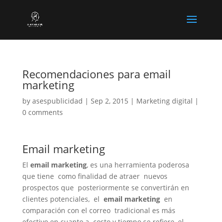
Recomendaciones para email
marketing
by
asespublicidad
|
Sep 2, 2015
|
Marketing digital
|
0 comments
Email marketing
El
email marketing
, es una herramienta poderosa
que tiene como finalidad de atraer nuevos
prospectos que posteriormente se convertirán en
clientes potenciales, el
email marketing
en
comparación con el correo tradicional es más
efectivo en cuanto a costo y tiempo se refiere, el