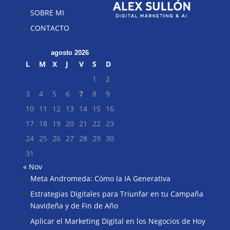
SOBRE MI
CONTACTO
agosto 2026
L
M
X
J
V
S
D
1
2
3
4
5
6
7
8
9
10
11
12
13
14
15
16
17
18
19
20
21
22
23
24
25
26
27
28
29
30
31
« Nov
Meta Andromeda: Cómo la IA Generativa
Buscar
Estrategias Digitales para Triunfar en tu Campaña
Navideña y de Fin de Año
Aplicar el Marketing Digital en los Negocios de Hoy